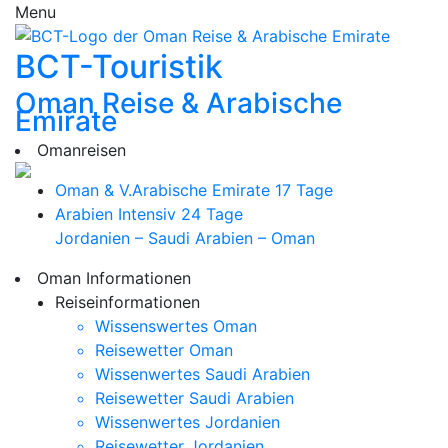
Menu
BCT-Touristik
Oman Reise & Arabische
Emirate
Omanreisen
Oman & V.Arabische Emirate
17 Tage
Arabien Intensiv
24 Tage
Jordanien – Saudi Arabien – Oman
Oman Informationen
Reiseinformationen
Wissenswertes Oman
Reisewetter Oman
Wissenwertes Saudi Arabien
Reisewetter Saudi Arabien
Wissenwertes Jordanien
Reisewetter Jordanien