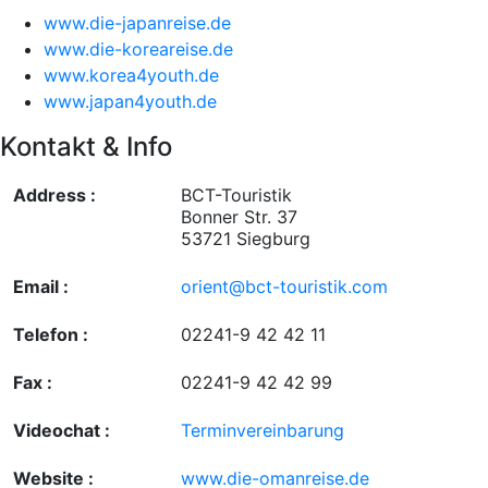
www.die-japanreise.de
www.die-koreareise.de
www.korea4youth.de
www.japan4youth.de
Kontakt & Info
Address :
BCT-Touristik
Bonner Str. 37
53721 Siegburg
Email :
orient@bct-touristik.com
Telefon :
02241-9 42 42 11
Fax :
02241-9 42 42 99
Videochat :
Terminvereinbarung
Website :
www.die-omanreise.de