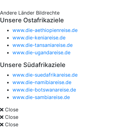
Andere Länder
Bildrechte
Unsere Ostafrikaziele
www.die-aethiopienreise.de
www.die-keniareise.de
www.die-tansaniareise.de
www.die-ugandareise.de
Unsere Südafrikaziele
www.die-suedafrikareise.de
www.die-namibiareise.de
www.die-botswanareise.de
www.die-sambiareise.de
Close
Close
Close