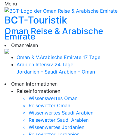
Menu
BCT-Touristik
Oman Reise & Arabische
Emirate
Omanreisen
Oman & V.Arabische Emirate
17 Tage
Arabien Intensiv
24 Tage
Jordanien – Saudi Arabien – Oman
Oman Informationen
Reiseinformationen
Wissenswertes Oman
Reisewetter Oman
Wissenwertes Saudi Arabien
Reisewetter Saudi Arabien
Wissenwertes Jordanien
Reisewetter Jordanien