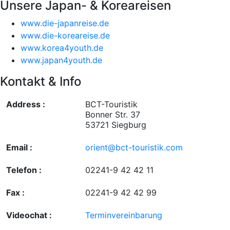
Unsere Japan- & Koreareisen
www.die-japanreise.de
www.die-koreareise.de
www.korea4youth.de
www.japan4youth.de
Kontakt & Info
Address :
BCT-Touristik
Bonner Str. 37
53721 Siegburg
Email :
orient@bct-touristik.com
Telefon :
02241-9 42 42 11
Fax :
02241-9 42 42 99
Videochat :
Terminvereinbarung