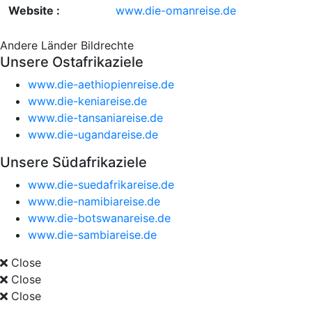
Website :
www.die-omanreise.de
Andere Länder
Bildrechte
Unsere Ostafrikaziele
www.die-aethiopienreise.de
www.die-keniareise.de
www.die-tansaniareise.de
www.die-ugandareise.de
Unsere Südafrikaziele
www.die-suedafrikareise.de
www.die-namibiareise.de
www.die-botswanareise.de
www.die-sambiareise.de
Close
Close
Close