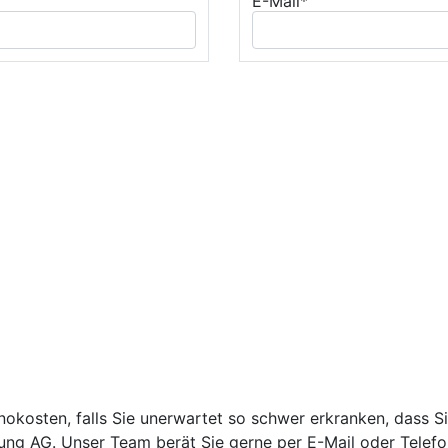
E-Mail*
okosten, falls Sie unerwartet so schwer erkranken, dass Si
ng AG. Unser Team berät Sie gerne per E-Mail oder Telefo