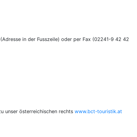
(Adresse in der Fusszeile) oder per Fax (02241-9 42 42
zu unser österreichischen rechts
www.bct-touristik.at