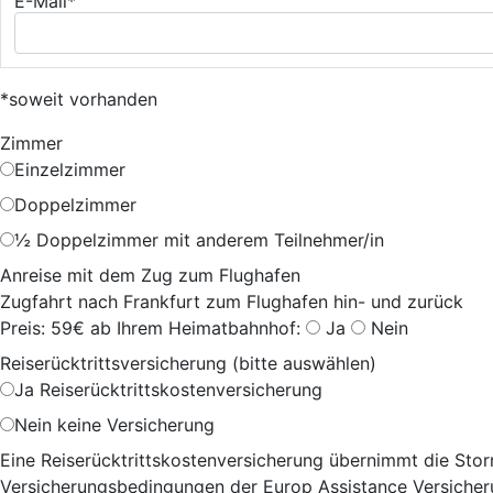
E-Mail*
*soweit vorhanden
Zimmer
Einzelzimmer
Doppelzimmer
½ Doppelzimmer mit anderem Teilnehmer/in
Anreise mit dem Zug zum Flughafen
Zugfahrt nach Frankfurt zum Flughafen hin- und zurück
Preis: 59€ ab Ihrem Heimatbahnhof:
Ja
Nein
Reiserücktrittsversicherung (bitte auswählen)
Ja
Reiserücktrittskostenversicherung
Nein
keine Versicherung
Eine Reiserücktrittskostenversicherung übernimmt die Storn
Versicherungsbedingungen der Europ Assistance Versicheru