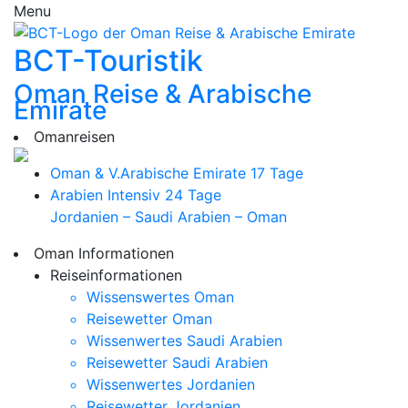
Menu
BCT-Touristik
Oman Reise & Arabische
Emirate
Omanreisen
Oman & V.Arabische Emirate
17 Tage
Arabien Intensiv
24 Tage
Jordanien – Saudi Arabien – Oman
Oman Informationen
Reiseinformationen
Wissenswertes Oman
Reisewetter Oman
Wissenwertes Saudi Arabien
Reisewetter Saudi Arabien
Wissenwertes Jordanien
Reisewetter Jordanien