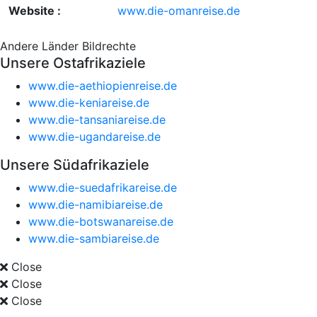
Website :
www.die-omanreise.de
Andere Länder
Bildrechte
Unsere Ostafrikaziele
www.die-aethiopienreise.de
www.die-keniareise.de
www.die-tansaniareise.de
www.die-ugandareise.de
Unsere Südafrikaziele
www.die-suedafrikareise.de
www.die-namibiareise.de
www.die-botswanareise.de
www.die-sambiareise.de
Close
Close
Close