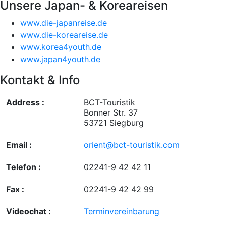
Unsere Japan- & Koreareisen
www.die-japanreise.de
www.die-koreareise.de
www.korea4youth.de
www.japan4youth.de
Kontakt & Info
Address :
BCT-Touristik
Bonner Str. 37
53721 Siegburg
Email :
orient@bct-touristik.com
Telefon :
02241-9 42 42 11
Fax :
02241-9 42 42 99
Videochat :
Terminvereinbarung