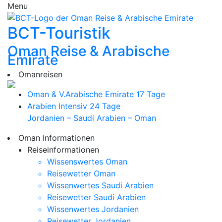
Menu
BCT-Touristik
Oman Reise & Arabische
Emirate
Omanreisen
Oman & V.Arabische Emirate
17 Tage
Arabien Intensiv
24 Tage
Jordanien – Saudi Arabien – Oman
Oman Informationen
Reiseinformationen
Wissenswertes Oman
Reisewetter Oman
Wissenwertes Saudi Arabien
Reisewetter Saudi Arabien
Wissenwertes Jordanien
Reisewetter Jordanien