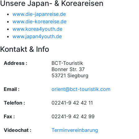
Unsere Japan- & Koreareisen
www.die-japanreise.de
www.die-koreareise.de
www.korea4youth.de
www.japan4youth.de
Kontakt & Info
Address :
BCT-Touristik
Bonner Str. 37
53721 Siegburg
Email :
orient@bct-touristik.com
Telefon :
02241-9 42 42 11
Fax :
02241-9 42 42 99
Videochat :
Terminvereinbarung