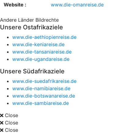
Website :
www.die-omanreise.de
Andere Länder
Bildrechte
Unsere Ostafrikaziele
www.die-aethiopienreise.de
www.die-keniareise.de
www.die-tansaniareise.de
www.die-ugandareise.de
Unsere Südafrikaziele
www.die-suedafrikareise.de
www.die-namibiareise.de
www.die-botswanareise.de
www.die-sambiareise.de
Close
Close
Close