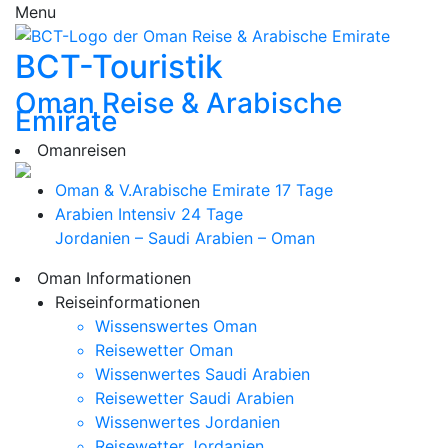
Menu
BCT-Touristik
Oman Reise & Arabische
Emirate
Omanreisen
Oman & V.Arabische Emirate
17 Tage
Arabien Intensiv
24 Tage
Jordanien – Saudi Arabien – Oman
Oman Informationen
Reiseinformationen
Wissenswertes Oman
Reisewetter Oman
Wissenwertes Saudi Arabien
Reisewetter Saudi Arabien
Wissenwertes Jordanien
Reisewetter Jordanien