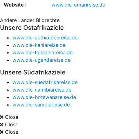
Website :
www.die-omanreise.de
Andere Länder
Bildrechte
Unsere Ostafrikaziele
www.die-aethiopienreise.de
www.die-keniareise.de
www.die-tansaniareise.de
www.die-ugandareise.de
Unsere Südafrikaziele
www.die-suedafrikareise.de
www.die-namibiareise.de
www.die-botswanareise.de
www.die-sambiareise.de
Close
Close
Close