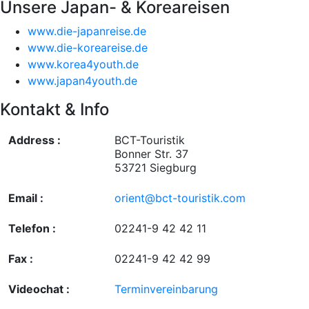
Unsere Japan- & Koreareisen
www.die-japanreise.de
www.die-koreareise.de
www.korea4youth.de
www.japan4youth.de
Kontakt & Info
Address :
BCT-Touristik
Bonner Str. 37
53721 Siegburg
Email :
orient@bct-touristik.com
Telefon :
02241-9 42 42 11
Fax :
02241-9 42 42 99
Videochat :
Terminvereinbarung