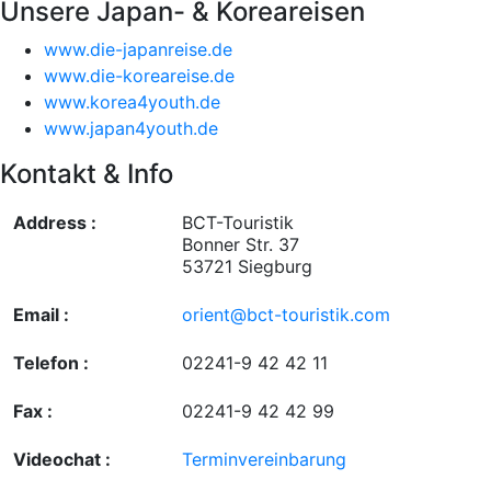
Unsere Japan- & Koreareisen
www.die-japanreise.de
www.die-koreareise.de
www.korea4youth.de
www.japan4youth.de
Kontakt & Info
Address :
BCT-Touristik
Bonner Str. 37
53721 Siegburg
Email :
orient@bct-touristik.com
Telefon :
02241-9 42 42 11
Fax :
02241-9 42 42 99
Videochat :
Terminvereinbarung