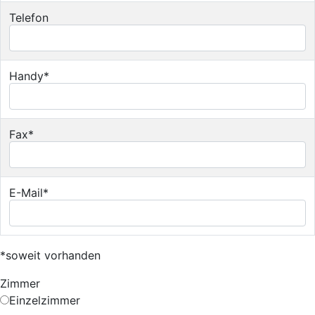
Telefon
Handy*
Fax*
E-Mail*
*soweit vorhanden
Zimmer
Einzelzimmer