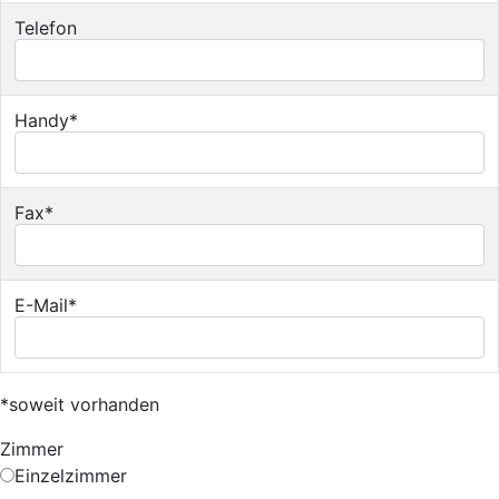
Telefon
Handy*
Fax*
E-Mail*
*soweit vorhanden
Zimmer
Einzelzimmer