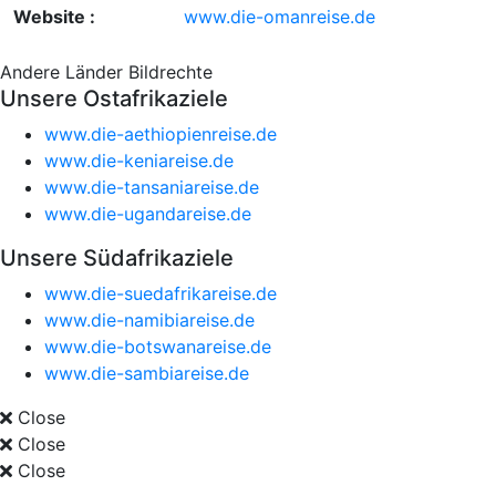
Website :
www.die-omanreise.de
Andere Länder
Bildrechte
Unsere Ostafrikaziele
www.die-aethiopienreise.de
www.die-keniareise.de
www.die-tansaniareise.de
www.die-ugandareise.de
Unsere Südafrikaziele
www.die-suedafrikareise.de
www.die-namibiareise.de
www.die-botswanareise.de
www.die-sambiareise.de
Close
Close
Close