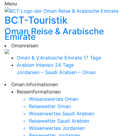
Menu
BCT-Touristik
Oman Reise & Arabische
Emirate
Omanreisen
Oman & V.Arabische Emirate
17 Tage
Arabien Intensiv
24 Tage
Jordanien – Saudi Arabien – Oman
Oman Informationen
Reiseinformationen
Wissenswertes Oman
Reisewetter Oman
Wissenwertes Saudi Arabien
Reisewetter Saudi Arabien
Wissenwertes Jordanien
Reisewetter Jordanien