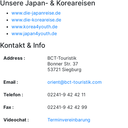
Unsere Japan- & Koreareisen
www.die-japanreise.de
www.die-koreareise.de
www.korea4youth.de
www.japan4youth.de
Kontakt & Info
Address :
BCT-Touristik
Bonner Str. 37
53721 Siegburg
Email :
orient@bct-touristik.com
Telefon :
02241-9 42 42 11
Fax :
02241-9 42 42 99
Videochat :
Terminvereinbarung