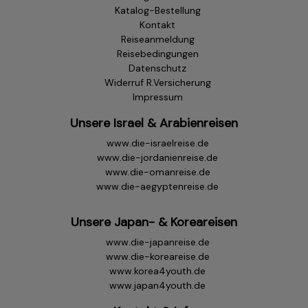
Katalog-Bestellung
Kontakt
Reiseanmeldung
Reisebedingungen
Datenschutz
Widerruf R.Versicherung
Impressum
Unsere Israel & Arabienreisen
www.die-israelreise.de
www.die-jordanienreise.de
www.die-omanreise.de
www.die-aegyptenreise.de
Unsere Japan- & Koreareisen
www.die-japanreise.de
www.die-koreareise.de
www.korea4youth.de
www.japan4youth.de