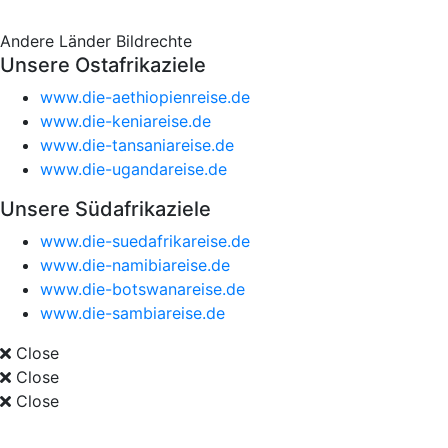
Andere Länder
Bildrechte
Unsere Ostafrikaziele
www.die-aethiopienreise.de
www.die-keniareise.de
www.die-tansaniareise.de
www.die-ugandareise.de
Unsere Südafrikaziele
www.die-suedafrikareise.de
www.die-namibiareise.de
www.die-botswanareise.de
www.die-sambiareise.de
Close
Close
Close