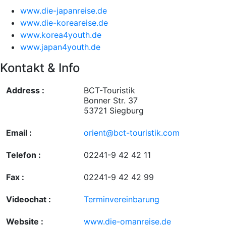
www.die-japanreise.de
www.die-koreareise.de
www.korea4youth.de
www.japan4youth.de
Kontakt & Info
Address :
BCT-Touristik
Bonner Str. 37
53721 Siegburg
Email :
orient@bct-touristik.com
Telefon :
02241-9 42 42 11
Fax :
02241-9 42 42 99
Videochat :
Terminvereinbarung
Website :
www.die-omanreise.de