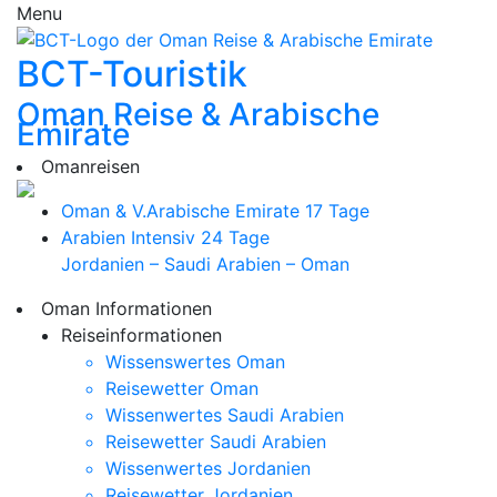
Menu
BCT-Touristik
Oman Reise & Arabische
Emirate
Omanreisen
Oman & V.Arabische Emirate
17 Tage
Arabien Intensiv
24 Tage
Jordanien – Saudi Arabien – Oman
Oman Informationen
Reiseinformationen
Wissenswertes Oman
Reisewetter Oman
Wissenwertes Saudi Arabien
Reisewetter Saudi Arabien
Wissenwertes Jordanien
Reisewetter Jordanien