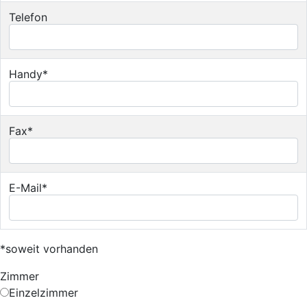
Telefon
Handy*
Fax*
E-Mail*
*soweit vorhanden
Zimmer
Einzelzimmer