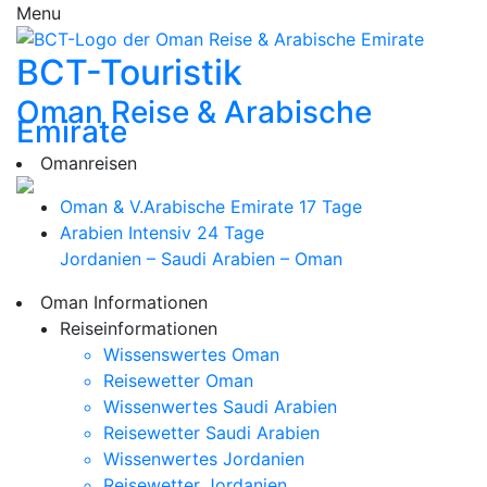
Menu
BCT-Touristik
Oman Reise & Arabische
Emirate
Omanreisen
Oman & V.Arabische Emirate
17 Tage
Arabien Intensiv
24 Tage
Jordanien – Saudi Arabien – Oman
Oman Informationen
Reiseinformationen
Wissenswertes Oman
Reisewetter Oman
Wissenwertes Saudi Arabien
Reisewetter Saudi Arabien
Wissenwertes Jordanien
Reisewetter Jordanien