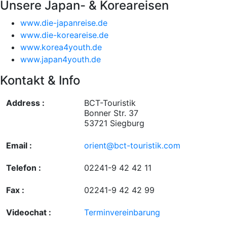
Unsere Japan- & Koreareisen
www.die-japanreise.de
www.die-koreareise.de
www.korea4youth.de
www.japan4youth.de
Kontakt & Info
Address :
BCT-Touristik
Bonner Str. 37
53721 Siegburg
Email :
orient@bct-touristik.com
Telefon :
02241-9 42 42 11
Fax :
02241-9 42 42 99
Videochat :
Terminvereinbarung