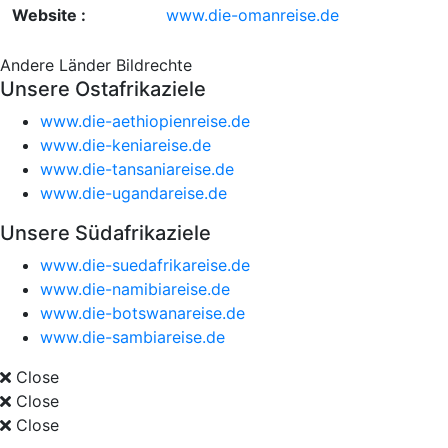
Website :
www.die-omanreise.de
Andere Länder
Bildrechte
Unsere Ostafrikaziele
www.die-aethiopienreise.de
www.die-keniareise.de
www.die-tansaniareise.de
www.die-ugandareise.de
Unsere Südafrikaziele
www.die-suedafrikareise.de
www.die-namibiareise.de
www.die-botswanareise.de
www.die-sambiareise.de
Close
Close
Close