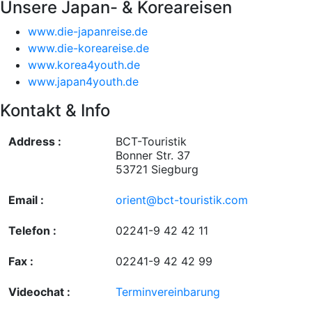
Unsere Japan- & Koreareisen
www.die-japanreise.de
www.die-koreareise.de
www.korea4youth.de
www.japan4youth.de
Kontakt & Info
Address :
BCT-Touristik
Bonner Str. 37
53721 Siegburg
Email :
orient@bct-touristik.com
Telefon :
02241-9 42 42 11
Fax :
02241-9 42 42 99
Videochat :
Terminvereinbarung