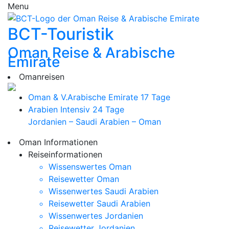
Menu
BCT-Touristik
Oman Reise & Arabische
Emirate
Omanreisen
Oman & V.Arabische Emirate
17 Tage
Arabien Intensiv
24 Tage
Jordanien – Saudi Arabien – Oman
Oman Informationen
Reiseinformationen
Wissenswertes Oman
Reisewetter Oman
Wissenwertes Saudi Arabien
Reisewetter Saudi Arabien
Wissenwertes Jordanien
Reisewetter Jordanien