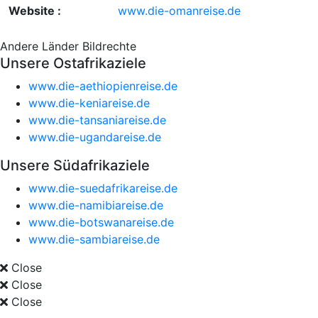
Website :
www.die-omanreise.de
Andere Länder
Bildrechte
Unsere Ostafrikaziele
www.die-aethiopienreise.de
www.die-keniareise.de
www.die-tansaniareise.de
www.die-ugandareise.de
Unsere Südafrikaziele
www.die-suedafrikareise.de
www.die-namibiareise.de
www.die-botswanareise.de
www.die-sambiareise.de
Close
Close
Close