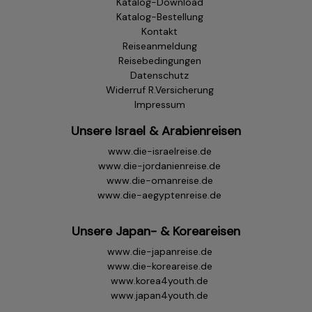
Katalog-Download
Katalog-Bestellung
Kontakt
Reiseanmeldung
Reisebedingungen
Datenschutz
Widerruf R.Versicherung
Impressum
Unsere Israel & Arabienreisen
www.die-israelreise.de
www.die-jordanienreise.de
www.die-omanreise.de
www.die-aegyptenreise.de
Unsere Japan- & Koreareisen
www.die-japanreise.de
www.die-koreareise.de
www.korea4youth.de
www.japan4youth.de