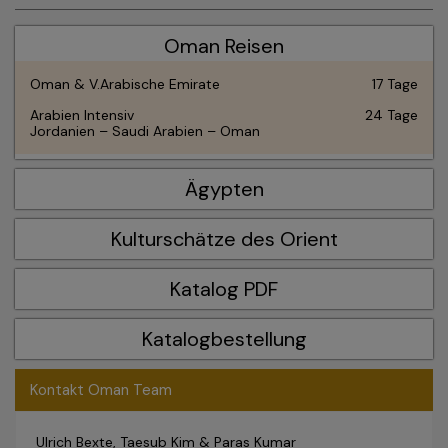
Oman Reisen
Oman & V.Arabische Emirate
17 Tage
Arabien Intensiv
24 Tage
Jordanien – Saudi Arabien – Oman
Ägypten
Kulturschätze des Orient
Katalog PDF
Katalogbestellung
Kontakt Oman Team
Ulrich Bexte, Taesub Kim & Paras Kumar