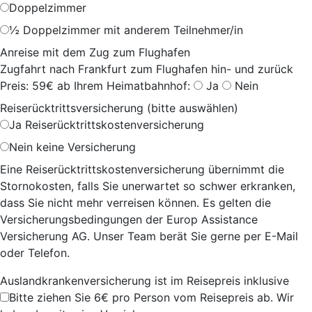
Doppelzimmer
½ Doppelzimmer mit anderem Teilnehmer/in
Anreise mit dem Zug zum Flughafen
Zugfahrt nach Frankfurt zum Flughafen hin- und zurück
Preis: 59€ ab Ihrem Heimatbahnhof:
Ja
Nein
Reiserücktrittsversicherung (bitte auswählen)
Ja
Reiserücktrittskostenversicherung
Nein
keine Versicherung
Eine Reiserücktrittskostenversicherung übernimmt die
Stornokosten, falls Sie unerwartet so schwer erkranken,
dass Sie nicht mehr verreisen können. Es gelten die
Versicherungsbedingungen der Europ Assistance
Versicherung AG. Unser Team berät Sie gerne per E-Mail
oder Telefon.
Auslandkrankenversicherung ist im Reisepreis inklusive
Bitte ziehen Sie 6€ pro Person vom Reisepreis ab. Wir