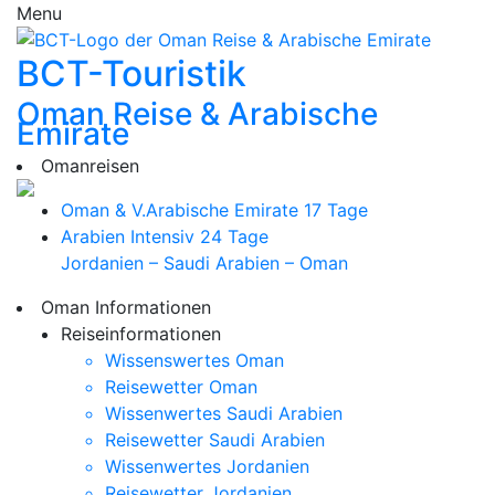
Menu
BCT-Touristik
Oman Reise & Arabische
Emirate
Omanreisen
Oman & V.Arabische Emirate
17 Tage
Arabien Intensiv
24 Tage
Jordanien – Saudi Arabien – Oman
Oman Informationen
Reiseinformationen
Wissenswertes Oman
Reisewetter Oman
Wissenwertes Saudi Arabien
Reisewetter Saudi Arabien
Wissenwertes Jordanien
Reisewetter Jordanien