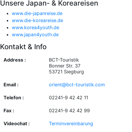
Unsere Japan- & Koreareisen
www.die-japanreise.de
www.die-koreareise.de
www.korea4youth.de
www.japan4youth.de
Kontakt & Info
Address :
BCT-Touristik
Bonner Str. 37
53721 Siegburg
Email :
orient@bct-touristik.com
Telefon :
02241-9 42 42 11
Fax :
02241-9 42 42 99
Videochat :
Terminvereinbarung