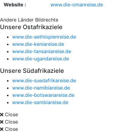
Website :
www.die-omanreise.de
Andere Länder
Bildrechte
Unsere Ostafrikaziele
www.die-aethiopienreise.de
www.die-keniareise.de
www.die-tansaniareise.de
www.die-ugandareise.de
Unsere Südafrikaziele
www.die-suedafrikareise.de
www.die-namibiareise.de
www.die-botswanareise.de
www.die-sambiareise.de
Close
Close
Close