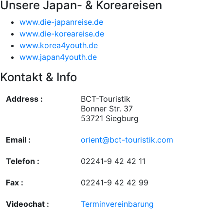
Unsere Japan- & Koreareisen
www.die-japanreise.de
www.die-koreareise.de
www.korea4youth.de
www.japan4youth.de
Kontakt & Info
Address :
BCT-Touristik
Bonner Str. 37
53721 Siegburg
Email :
orient@bct-touristik.com
Telefon :
02241-9 42 42 11
Fax :
02241-9 42 42 99
Videochat :
Terminvereinbarung