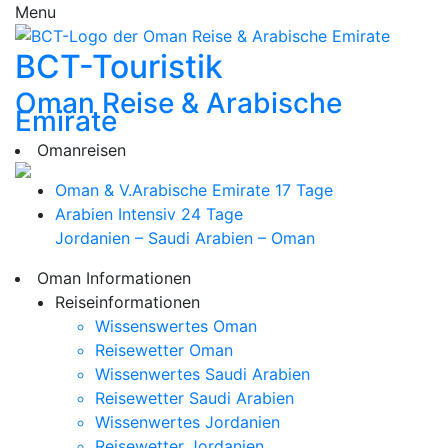
Menu
BCT-Touristik
Oman Reise & Arabische
Emirate
Omanreisen
Oman & V.Arabische Emirate
17 Tage
Arabien Intensiv
24 Tage
Jordanien – Saudi Arabien – Oman
Oman Informationen
Reiseinformationen
Wissenswertes Oman
Reisewetter Oman
Wissenwertes Saudi Arabien
Reisewetter Saudi Arabien
Wissenwertes Jordanien
Reisewetter Jordanien