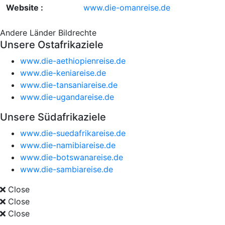
Website :
www.die-omanreise.de
Andere Länder
Bildrechte
Unsere Ostafrikaziele
www.die-aethiopienreise.de
www.die-keniareise.de
www.die-tansaniareise.de
www.die-ugandareise.de
Unsere Südafrikaziele
www.die-suedafrikareise.de
www.die-namibiareise.de
www.die-botswanareise.de
www.die-sambiareise.de
Close
Close
Close