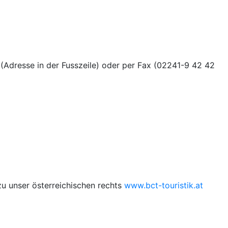
(Adresse in der Fusszeile) oder per Fax (02241-9 42 42
zu unser österreichischen rechts
www.bct-touristik.at