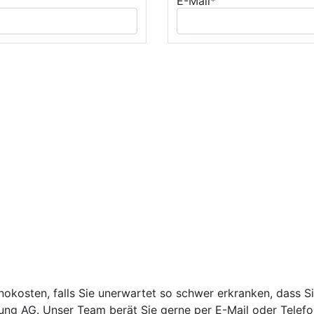
E-Mail*
okosten, falls Sie unerwartet so schwer erkranken, dass Si
ng AG. Unser Team berät Sie gerne per E-Mail oder Telefo