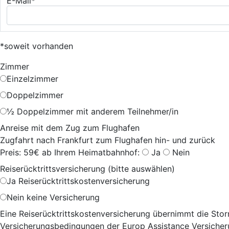
E-Mail*
*soweit vorhanden
Zimmer
Einzelzimmer
Doppelzimmer
½ Doppelzimmer mit anderem Teilnehmer/in
Anreise mit dem Zug zum Flughafen
Zugfahrt nach Frankfurt zum Flughafen hin- und zurück
Preis: 59€ ab Ihrem Heimatbahnhof:
Ja
Nein
Reiserücktrittsversicherung (bitte auswählen)
Ja
Reiserücktrittskostenversicherung
Nein
keine Versicherung
Eine Reiserücktrittskostenversicherung übernimmt die Storn
Versicherungsbedingungen der Europ Assistance Versicheru