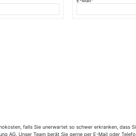
E-Mail*
okosten, falls Sie unerwartet so schwer erkranken, dass Si
ng AG. Unser Team berät Sie gerne per E-Mail oder Telefo