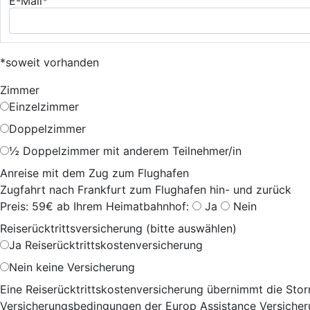
E-Mail*
*soweit vorhanden
Zimmer
Einzelzimmer
Doppelzimmer
½ Doppelzimmer mit anderem Teilnehmer/in
Anreise mit dem Zug zum Flughafen
Zugfahrt nach Frankfurt zum Flughafen hin- und zurück
Preis: 59€ ab Ihrem Heimatbahnhof:
Ja
Nein
Reiserücktrittsversicherung (bitte auswählen)
Ja
Reiserücktrittskostenversicherung
Nein
keine Versicherung
Eine Reiserücktrittskostenversicherung übernimmt die Storn
Versicherungsbedingungen der Europ Assistance Versicheru