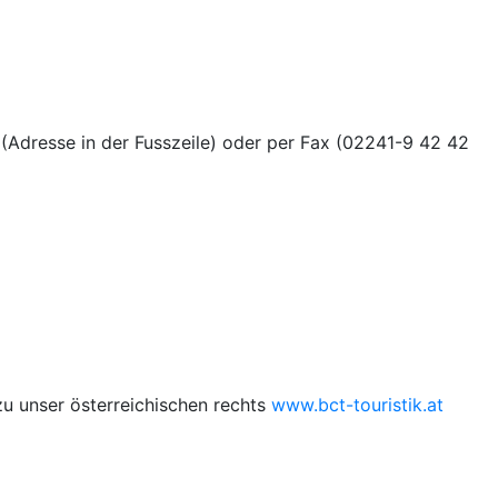
(Adresse in der Fusszeile) oder per Fax (02241-9 42 42
zu unser österreichischen rechts
www.bct-touristik.at