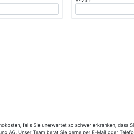
E-Mail*
okosten, falls Sie unerwartet so schwer erkranken, dass Si
ng AG. Unser Team berät Sie gerne per E-Mail oder Telefo