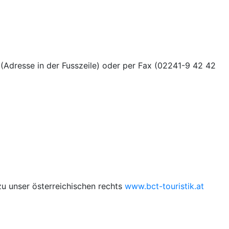
(Adresse in der Fusszeile) oder per Fax (02241-9 42 42
zu unser österreichischen rechts
www.bct-touristik.at