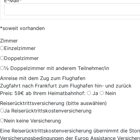
E-Mail*
*soweit vorhanden
Zimmer
Einzelzimmer
Doppelzimmer
½ Doppelzimmer mit anderem Teilnehmer/in
Anreise mit dem Zug zum Flughafen
Zugfahrt nach Frankfurt zum Flughafen hin- und zurück
Preis: 59€ ab Ihrem Heimatbahnhof:
Ja
Nein
Reiserücktrittsversicherung (bitte auswählen)
Ja
Reiserücktrittskostenversicherung
Nein
keine Versicherung
Eine Reiserücktrittskostenversicherung übernimmt die Storn
Versicherungsbedingungen der Europ Assistance Versicheru