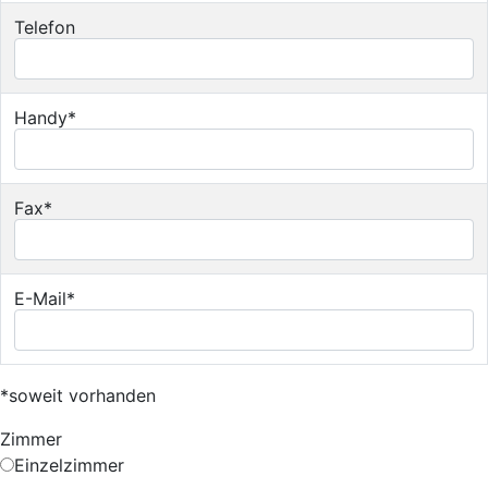
Telefon
Handy*
Fax*
E-Mail*
*soweit vorhanden
Zimmer
Einzelzimmer