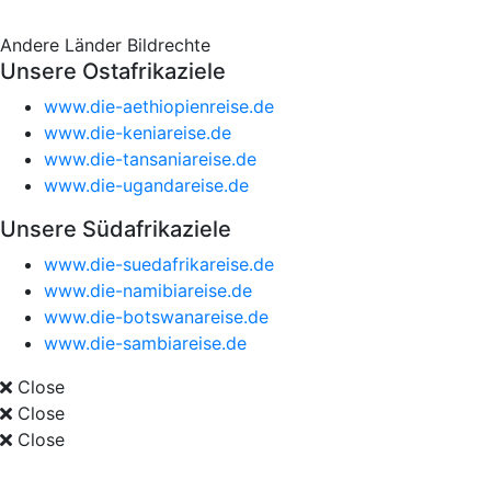
Andere Länder
Bildrechte
Unsere Ostafrikaziele
www.die-aethiopienreise.de
www.die-keniareise.de
www.die-tansaniareise.de
www.die-ugandareise.de
Unsere Südafrikaziele
www.die-suedafrikareise.de
www.die-namibiareise.de
www.die-botswanareise.de
www.die-sambiareise.de
Close
Close
Close