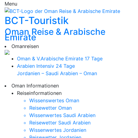
Menu
BCT-Touristik
Oman Reise & Arabische
Emirate
Omanreisen
Oman & V.Arabische Emirate
17 Tage
Arabien Intensiv
24 Tage
Jordanien – Saudi Arabien – Oman
Oman Informationen
Reiseinformationen
Wissenswertes Oman
Reisewetter Oman
Wissenwertes Saudi Arabien
Reisewetter Saudi Arabien
Wissenwertes Jordanien
Reisewetter Jordanien