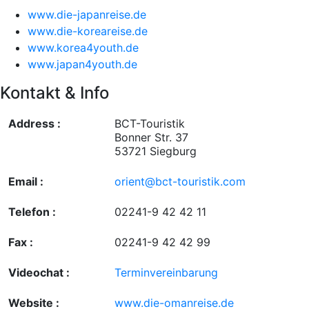
www.die-japanreise.de
www.die-koreareise.de
www.korea4youth.de
www.japan4youth.de
Kontakt & Info
Address :
BCT-Touristik
Bonner Str. 37
53721 Siegburg
Email :
orient@bct-touristik.com
Telefon :
02241-9 42 42 11
Fax :
02241-9 42 42 99
Videochat :
Terminvereinbarung
Website :
www.die-omanreise.de