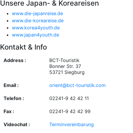
Unsere Japan- & Koreareisen
www.die-japanreise.de
www.die-koreareise.de
www.korea4youth.de
www.japan4youth.de
Kontakt & Info
Address :
BCT-Touristik
Bonner Str. 37
53721 Siegburg
Email :
orient@bct-touristik.com
Telefon :
02241-9 42 42 11
Fax :
02241-9 42 42 99
Videochat :
Terminvereinbarung