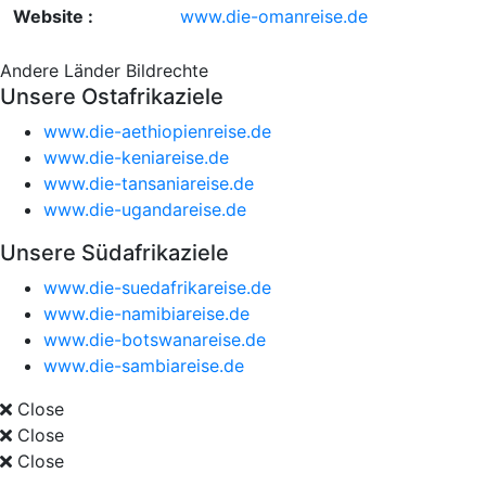
Website :
www.die-omanreise.de
Andere Länder
Bildrechte
Unsere Ostafrikaziele
www.die-aethiopienreise.de
www.die-keniareise.de
www.die-tansaniareise.de
www.die-ugandareise.de
Unsere Südafrikaziele
www.die-suedafrikareise.de
www.die-namibiareise.de
www.die-botswanareise.de
www.die-sambiareise.de
Close
Close
Close