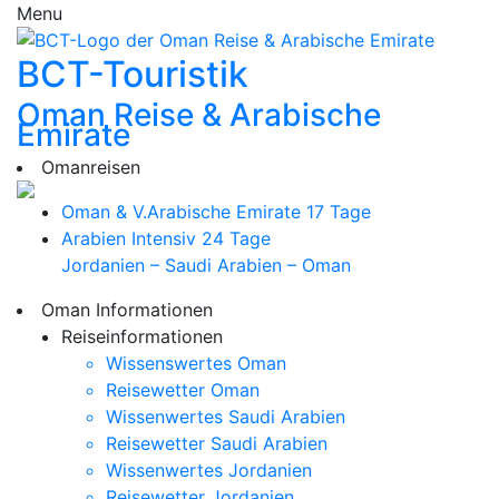
Menu
BCT-Touristik
Oman Reise & Arabische
Emirate
Omanreisen
Oman & V.Arabische Emirate
17 Tage
Arabien Intensiv
24 Tage
Jordanien – Saudi Arabien – Oman
Oman Informationen
Reiseinformationen
Wissenswertes Oman
Reisewetter Oman
Wissenwertes Saudi Arabien
Reisewetter Saudi Arabien
Wissenwertes Jordanien
Reisewetter Jordanien