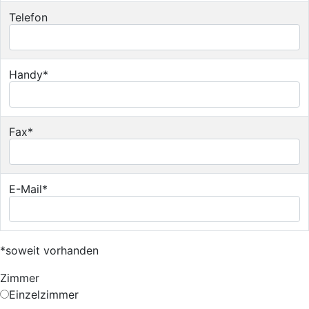
Telefon
Handy*
Fax*
E-Mail*
*soweit vorhanden
Zimmer
Einzelzimmer