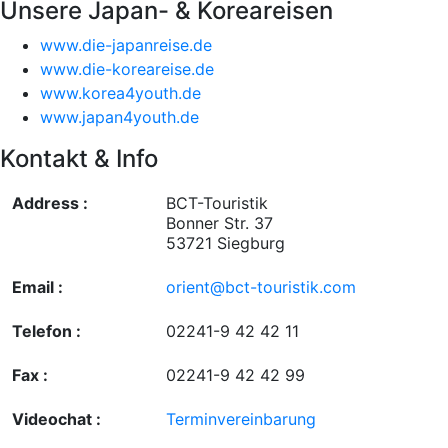
Unsere Japan- & Koreareisen
www.die-japanreise.de
www.die-koreareise.de
www.korea4youth.de
www.japan4youth.de
Kontakt & Info
Address :
BCT-Touristik
Bonner Str. 37
53721 Siegburg
Email :
orient@bct-touristik.com
Telefon :
02241-9 42 42 11
Fax :
02241-9 42 42 99
Videochat :
Terminvereinbarung