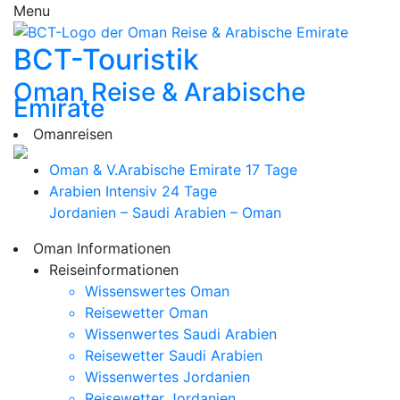
Menu
BCT-Touristik
Oman Reise & Arabische
Emirate
Omanreisen
Oman & V.Arabische Emirate
17 Tage
Arabien Intensiv
24 Tage
Jordanien – Saudi Arabien – Oman
Oman Informationen
Reiseinformationen
Wissenswertes Oman
Reisewetter Oman
Wissenwertes Saudi Arabien
Reisewetter Saudi Arabien
Wissenwertes Jordanien
Reisewetter Jordanien