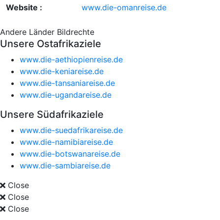
Website :
www.die-omanreise.de
Andere Länder
Bildrechte
Unsere Ostafrikaziele
www.die-aethiopienreise.de
www.die-keniareise.de
www.die-tansaniareise.de
www.die-ugandareise.de
Unsere Südafrikaziele
www.die-suedafrikareise.de
www.die-namibiareise.de
www.die-botswanareise.de
www.die-sambiareise.de
Close
Close
Close