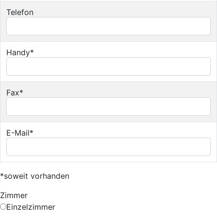
Telefon
Handy*
Fax*
E-Mail*
*soweit vorhanden
Zimmer
Einzelzimmer