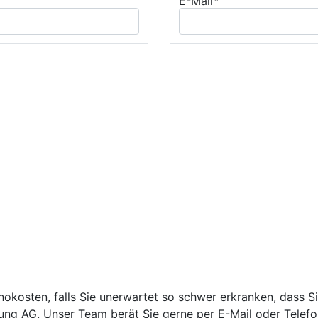
E-Mail*
okosten, falls Sie unerwartet so schwer erkranken, dass Si
ng AG. Unser Team berät Sie gerne per E-Mail oder Telefo