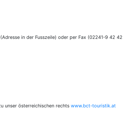
(Adresse in der Fusszeile) oder per Fax (02241-9 42 42
zu unser österreichischen rechts
www.bct-touristik.at