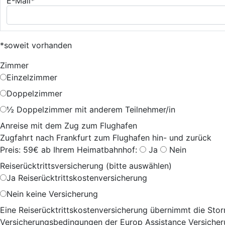
E-Mail*
*soweit vorhanden
Zimmer
Einzelzimmer
Doppelzimmer
½ Doppelzimmer mit anderem Teilnehmer/in
Anreise mit dem Zug zum Flughafen
Zugfahrt nach Frankfurt zum Flughafen hin- und zurück
Preis: 59€ ab Ihrem Heimatbahnhof:
Ja
Nein
Reiserücktrittsversicherung (bitte auswählen)
Ja
Reiserücktrittskostenversicherung
Nein
keine Versicherung
Eine Reiserücktrittskostenversicherung übernimmt die Storn
Versicherungsbedingungen der Europ Assistance Versicheru